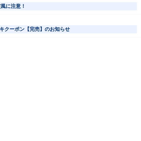
突風に注意！
キクーポン【完売】のお知らせ