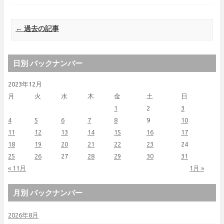
Post navigation
←
過去の記事
日別 バックナンバー
2023年12月
月
火
水
木
金
土
日
1
2
3
4
5
6
7
8
9
10
11
12
13
14
15
16
17
18
19
20
21
22
23
24
25
26
27
28
29
30
31
« 11月
1月 »
月別 バックナンバー
2026年8月