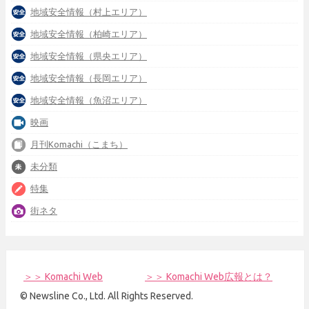
地域安全情報（村上エリア）
地域安全情報（柏崎エリア）
地域安全情報（県央エリア）
地域安全情報（長岡エリア）
地域安全情報（魚沼エリア）
映画
月刊Komachi（こまち）
未分類
特集
街ネタ
＞＞ Komachi Web
＞＞ Komachi Web広報とは？
© Newsline Co., Ltd. All Rights Reserved.