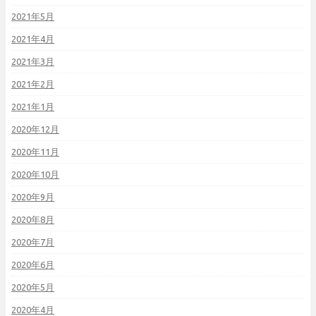
2021年5月
2021年4月
2021年3月
2021年2月
2021年1月
2020年12月
2020年11月
2020年10月
2020年9月
2020年8月
2020年7月
2020年6月
2020年5月
2020年4月