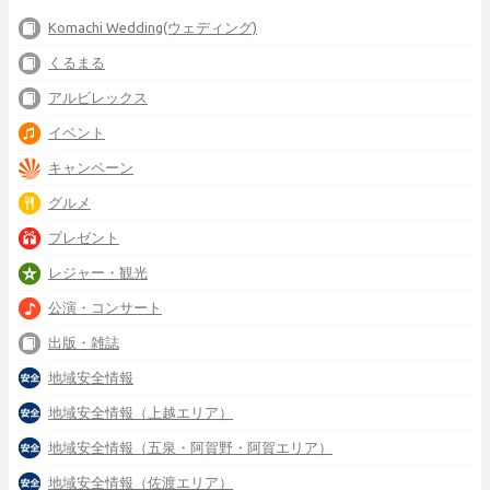
Komachi Wedding(ウェディング)
くるまる
アルビレックス
イベント
キャンペーン
グルメ
プレゼント
レジャー・観光
公演・コンサート
出版・雑誌
地域安全情報
地域安全情報（上越エリア）
地域安全情報（五泉・阿賀野・阿賀エリア）
地域安全情報（佐渡エリア）