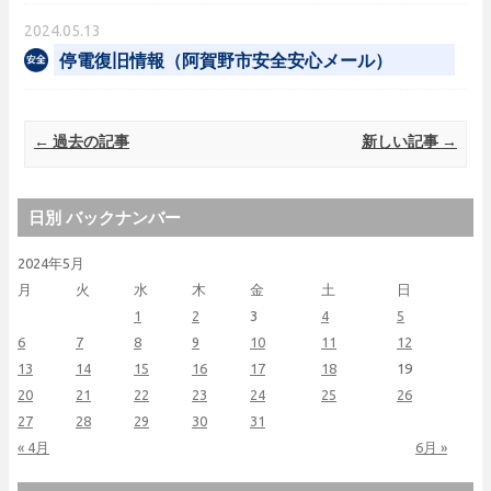
2024.05.13
停電復旧情報（阿賀野市安全安心メール）
Post navigation
←
過去の記事
新しい記事
→
日別 バックナンバー
2024年5月
月
火
水
木
金
土
日
1
2
3
4
5
6
7
8
9
10
11
12
13
14
15
16
17
18
19
20
21
22
23
24
25
26
27
28
29
30
31
« 4月
6月 »