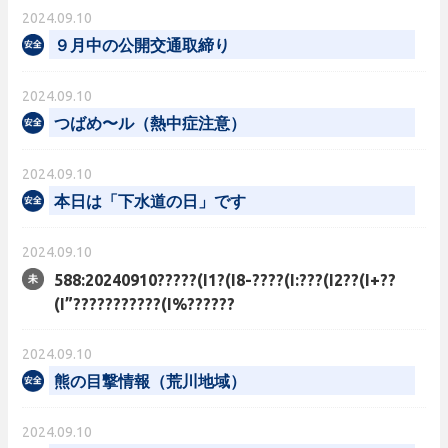
2024.09.10
９月中の公開交通取締り
2024.09.10
つばめ〜ル（熱中症注意）
2024.09.10
本日は「下水道の日」です
2024.09.10
588:20240910?????(I1?(I8-????(I:???(I2??(I+??
(I”???????????(I%??????
2024.09.10
熊の目撃情報（荒川地域）
2024.09.10