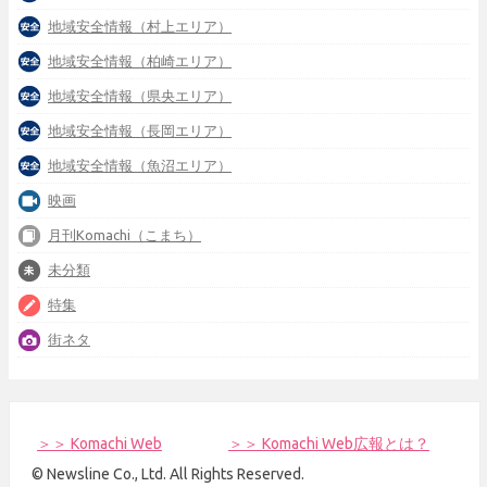
地域安全情報（村上エリア）
地域安全情報（柏崎エリア）
地域安全情報（県央エリア）
地域安全情報（長岡エリア）
地域安全情報（魚沼エリア）
映画
月刊Komachi（こまち）
未分類
特集
街ネタ
＞＞ Komachi Web
＞＞ Komachi Web広報とは？
© Newsline Co., Ltd. All Rights Reserved.