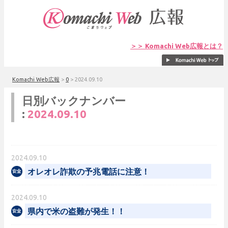
＞＞ Komachi Web広報とは？
Komachi Web広報
>
0
>
2024.09.10
日別バックナンバー
:
2024.09.10
2024.09.10
オレオレ詐欺の予兆電話に注意！
2024.09.10
県内で米の盗難が発生！！