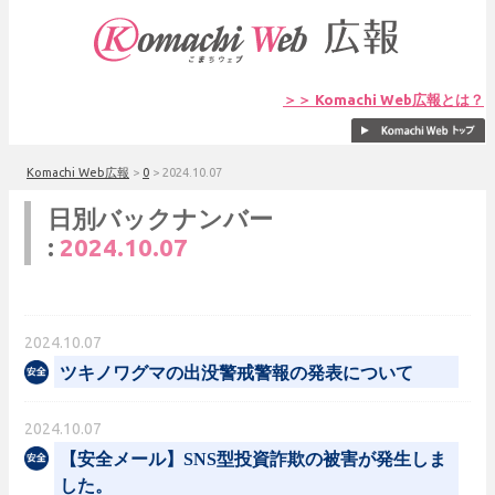
＞＞ Komachi Web広報とは？
Komachi Web広報
>
0
>
2024.10.07
日別バックナンバー
:
2024.10.07
2024.10.07
ツキノワグマの出没警戒警報の発表について
2024.10.07
【安全メール】SNS型投資詐欺の被害が発生しま
した。