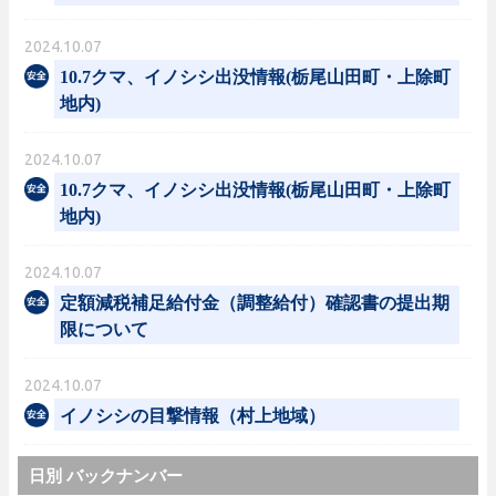
2024.10.07
10.7クマ、イノシシ出没情報(栃尾山田町・上除町
地内)
2024.10.07
10.7クマ、イノシシ出没情報(栃尾山田町・上除町
地内)
2024.10.07
定額減税補足給付金（調整給付）確認書の提出期
限について
2024.10.07
イノシシの目撃情報（村上地域）
日別 バックナンバー