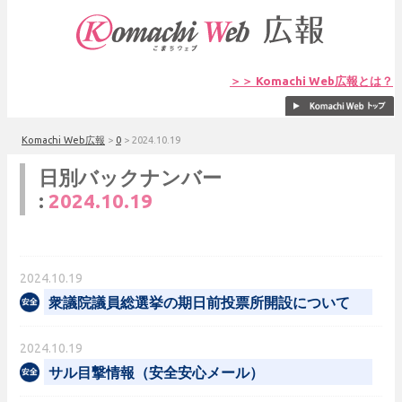
＞＞ Komachi Web広報とは？
Komachi Web広報
>
0
>
2024.10.19
日別バックナンバー
:
2024.10.19
2024.10.19
衆議院議員総選挙の期日前投票所開設について
2024.10.19
サル目撃情報（安全安心メール）