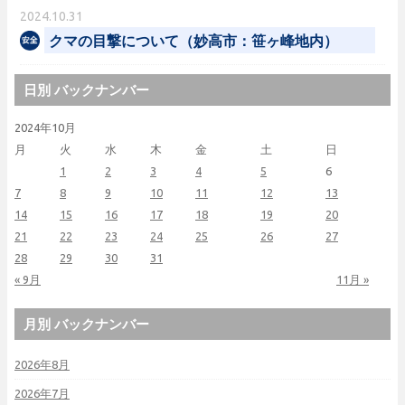
2024.10.31
クマの目撃について（妙高市：笹ヶ峰地内）
日別 バックナンバー
2024年10月
月
火
水
木
金
土
日
1
2
3
4
5
6
7
8
9
10
11
12
13
14
15
16
17
18
19
20
21
22
23
24
25
26
27
28
29
30
31
« 9月
11月 »
月別 バックナンバー
2026年8月
2026年7月