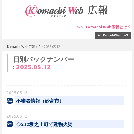
＞＞ Komachi Web広報とは？
Komachi Web広報
>
0
>
2025.05.12
日別バックナンバー
:
2025.05.12
2025.05.12
不審者情報（妙高市）
2025.05.12
◇5.12坂之上町で建物火災