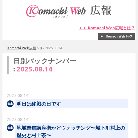
＞＞ Komachi Web広報とは？
Komachi Web広報
>
0
>
2025.08.14
日別バックナンバー
:
2025.08.14
2025.08.14
明日は終戦の日です
2025.08.14
地域楽集講座街かどウォッチング〜城下町村上の
歴史と村上茶〜