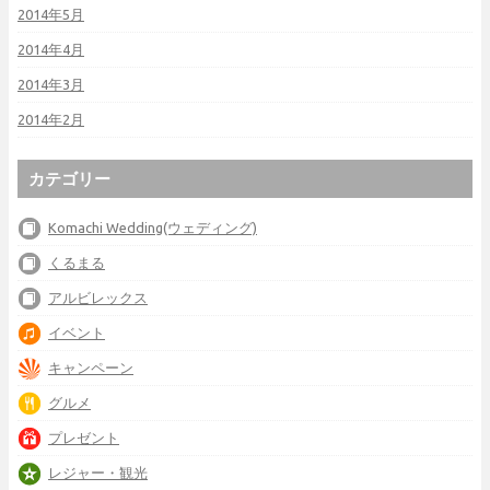
2014年5月
2014年4月
2014年3月
2014年2月
カテゴリー
Komachi Wedding(ウェディング)
くるまる
アルビレックス
イベント
キャンペーン
グルメ
プレゼント
レジャー・観光