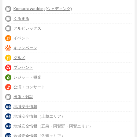
Komachi Wedding(ウェディング)
くるまる
アルビレックス
イベント
キャンペーン
グルメ
プレゼント
レジャー・観光
公演・コンサート
出版・雑誌
地域安全情報
地域安全情報（上越エリア）
地域安全情報（五泉・阿賀野・阿賀エリア）
地域安全情報（佐渡エリア）