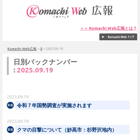
＞＞ Komachi Web広報とは？
Komachi Web広報
>
0
>
2025.09.19
日別バックナンバー
:
2025.09.19
2025.09.19
令和７年国勢調査が実施されます
2025.09.19
クマの目撃について（妙高市：杉野沢地内）