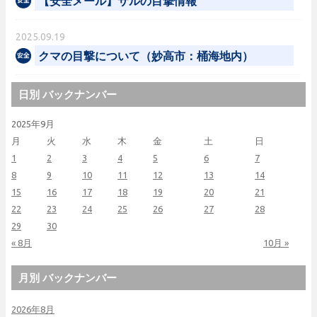
【安全メール】サルの目撃情報
2025.09.19
クマの目撃について（妙高市：桶海地内）
日別 バックナンバー
2025年9月
月
火
水
木
金
土
日
1
2
3
4
5
6
7
8
9
10
11
12
13
14
15
16
17
18
19
20
21
22
23
24
25
26
27
28
29
30
« 8月
10月 »
月別 バックナンバー
2026年8月