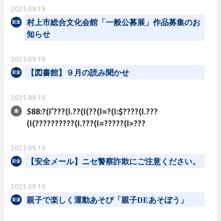
2025.09.19
村上市総合文化会館「一般公募展」作品募集のお
知らせ
2025.09.19
【図書館】９月の読み聞かせ
2025.09.19
588:?(I’???(I.??(I(??(I=?(I:$????(I.???
(I(??????????(I.???(I=?????(I>???
2025.09.19
【安全メール】ニセ警察詐欺にご注意ください。
2025.09.19
親子で楽しく運動あそび「親子DEあそぼう」