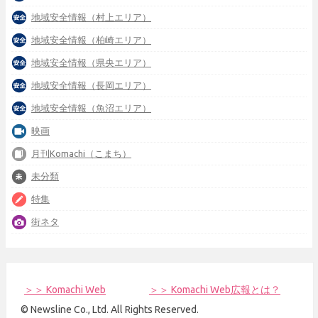
地域安全情報（村上エリア）
地域安全情報（柏崎エリア）
地域安全情報（県央エリア）
地域安全情報（長岡エリア）
地域安全情報（魚沼エリア）
映画
月刊Komachi（こまち）
未分類
特集
街ネタ
＞＞ Komachi Web
＞＞ Komachi Web広報とは？
© Newsline Co., Ltd. All Rights Reserved.