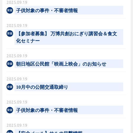
2025.09.19
子供対象の事件・不審者情報
2025.09.19
【参加者募集】 万博共創おにぎり講習会＆食文
化セミナー
2025.09.19
朝日地区公民館「映画上映会」のお知らせ
2025.09.19
10月中の公開交通取締り
2025.09.19
子供対象の事件・不審者情報
2025.09.19