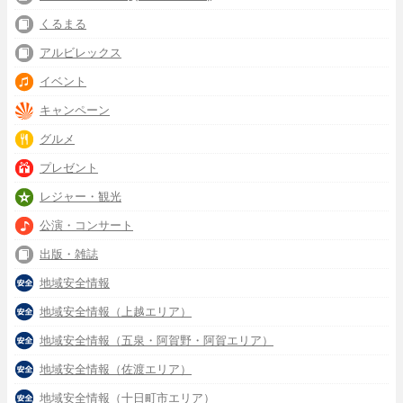
くるまる
アルビレックス
イベント
キャンペーン
グルメ
プレゼント
レジャー・観光
公演・コンサート
出版・雑誌
地域安全情報
地域安全情報（上越エリア）
地域安全情報（五泉・阿賀野・阿賀エリア）
地域安全情報（佐渡エリア）
地域安全情報（十日町市エリア）