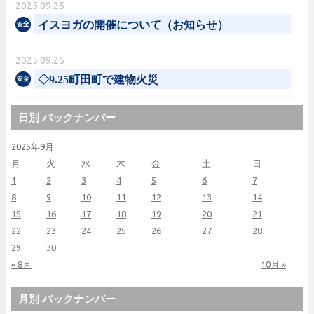
2025.09.25
イスヨガの開催について（お知らせ）
2025.09.25
◇9.25町田町で建物火災
日別 バックナンバー
2025年9月
月
火
水
木
金
土
日
1
2
3
4
5
6
7
8
9
10
11
12
13
14
15
16
17
18
19
20
21
22
23
24
25
26
27
28
29
30
« 8月
10月 »
月別 バックナンバー