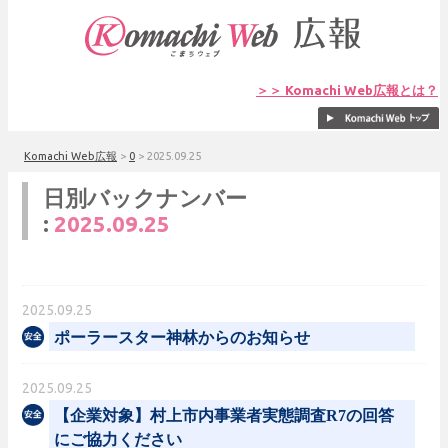
＞＞ Komachi Web広報とは？
Komachi Web広報
>
0
>
2025.09.25
日別バックナンバー
:
2025.09.25
2025.09.25
ポーラースター神林からのお知らせ
2025.09.25
【企業対象】村上市内事業者実態調査R7の回答
にご協力ください