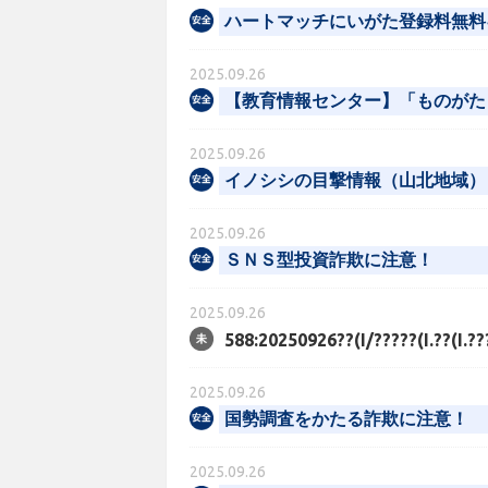
ハートマッチにいがた登録料無料
2025.09.26
【教育情報センター】「ものがた
2025.09.26
イノシシの目撃情報（山北地域）
2025.09.26
ＳＮＳ型投資詐欺に注意！
2025.09.26
588:20250926??(I/?????(I.??(I.???
2025.09.26
国勢調査をかたる詐欺に注意！
2025.09.26