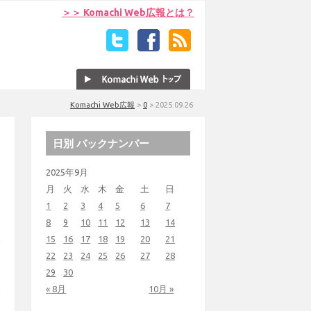
＞＞ Komachi Web広報とは？
Komachi Web広報
>
0
>
2025.09.26
日別 バックナンバー
2025年9月
月
火
水
木
金
土
日
1
2
3
4
5
6
7
8
9
10
11
12
13
14
15
16
17
18
19
20
21
22
23
24
25
26
27
28
29
30
« 8月
10月 »