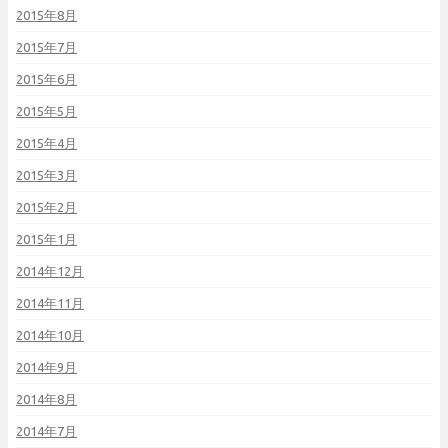
2015年8月
2015年7月
2015年6月
2015年5月
2015年4月
2015年3月
2015年2月
2015年1月
2014年12月
2014年11月
2014年10月
2014年9月
2014年8月
2014年7月