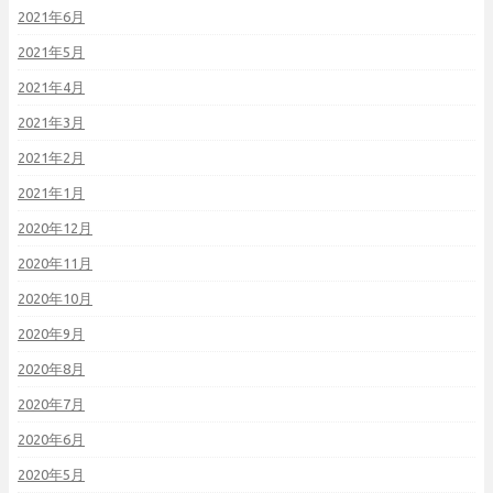
2021年6月
2021年5月
2021年4月
2021年3月
2021年2月
2021年1月
2020年12月
2020年11月
2020年10月
2020年9月
2020年8月
2020年7月
2020年6月
2020年5月