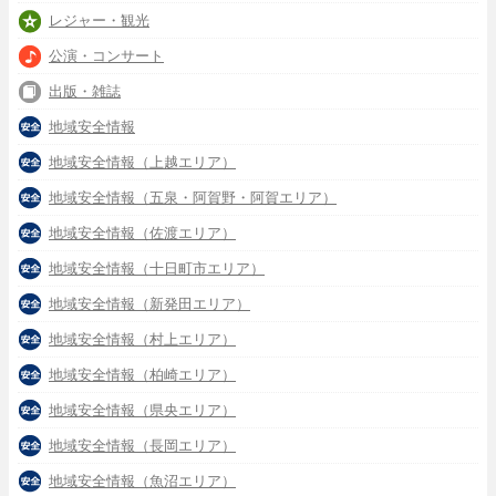
レジャー・観光
公演・コンサート
出版・雑誌
地域安全情報
地域安全情報（上越エリア）
地域安全情報（五泉・阿賀野・阿賀エリア）
地域安全情報（佐渡エリア）
地域安全情報（十日町市エリア）
地域安全情報（新発田エリア）
地域安全情報（村上エリア）
地域安全情報（柏崎エリア）
地域安全情報（県央エリア）
地域安全情報（長岡エリア）
地域安全情報（魚沼エリア）