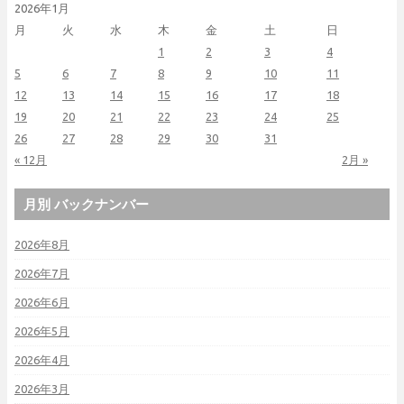
2026年1月
月
火
水
木
金
土
日
1
2
3
4
5
6
7
8
9
10
11
12
13
14
15
16
17
18
19
20
21
22
23
24
25
26
27
28
29
30
31
« 12月
2月 »
月別 バックナンバー
2026年8月
2026年7月
2026年6月
2026年5月
2026年4月
2026年3月