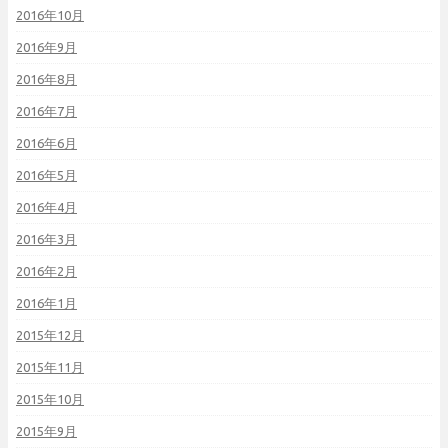
2016年10月
2016年9月
2016年8月
2016年7月
2016年6月
2016年5月
2016年4月
2016年3月
2016年2月
2016年1月
2015年12月
2015年11月
2015年10月
2015年9月