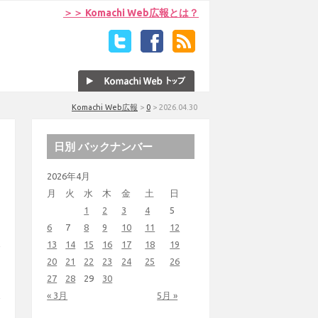
＞＞ Komachi Web広報とは？
Komachi Web広報
>
0
>
2026.04.30
日別 バックナンバー
2026年4月
月
火
水
木
金
土
日
1
2
3
4
5
6
7
8
9
10
11
12
13
14
15
16
17
18
19
20
21
22
23
24
25
26
27
28
29
30
« 3月
5月 »