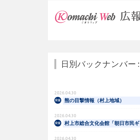
日別バックナンバー 
2026.04.30
熊の目撃情報（村上地域）
2026.04.30
村上市総合文化会館「朝日市民ギ
2026.04.30