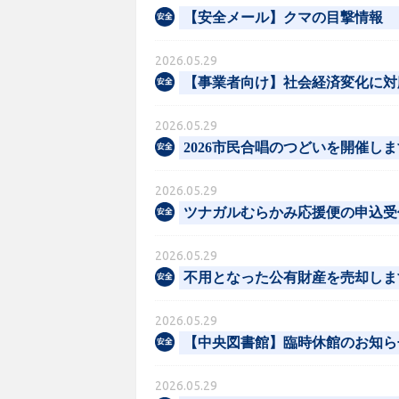
【安全メール】クマの目撃情報
2026.05.29
【事業者向け】社会経済変化に対
2026.05.29
2026市民合唱のつどいを開催しま
2026.05.29
ツナガルむらかみ応援便の申込受
2026.05.29
不用となった公有財産を売却しま
2026.05.29
【中央図書館】臨時休館のお知ら
2026.05.29