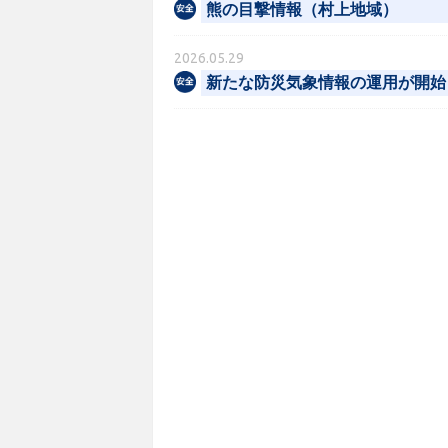
熊の目撃情報（村上地域）
2026.05.29
新たな防災気象情報の運用が開始