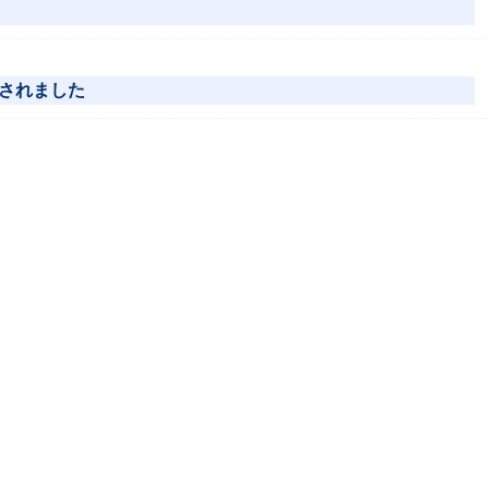
されました