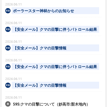
2026.06.11
ポーラースター神林からのお知らせ
2026.06.11
【安全メール】クマの目撃に伴うパトロール結果
2026.06.11
【安全メール】クマの目撃情報
2026.06.11
【安全メール】クマの目撃に伴うパトロール結果
2026.06.11
【安全メール】クマの目撃情報
2026.06.11
595:クマの目撃について（妙高市:梨木地内）