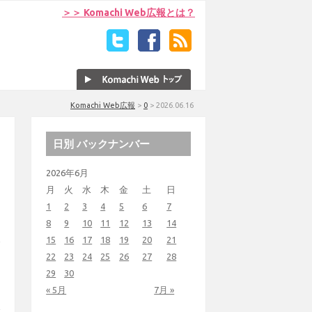
＞＞ Komachi Web広報とは？
Komachi Web広報
>
0
>
2026.06.16
日別 バックナンバー
2026年6月
月
火
水
木
金
土
日
1
2
3
4
5
6
7
8
9
10
11
12
13
14
15
16
17
18
19
20
21
22
23
24
25
26
27
28
29
30
« 5月
7月 »