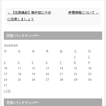
Post navigation
←
【注意喚起】熱中症に十分
停電情報について
→
に注意しましょう
日別 バックナンバー
2026年8月
月
火
水
木
金
土
日
1
2
3
4
5
6
7
8
9
10
11
12
13
14
15
16
17
18
19
20
21
22
23
24
25
26
27
28
29
30
31
« 7月
月別 バックナンバー