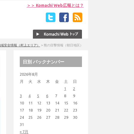
＞＞ Komachi Web広報とは？
地域安全情報（村上エリア）
>
熊の目撃情報（朝日地区）
日別 バックナンバー
2026年8月
月
火
水
木
金
土
日
1
2
3
4
5
6
7
8
9
10
11
12
13
14
15
16
17
18
19
20
21
22
23
24
25
26
27
28
29
30
31
« 7月