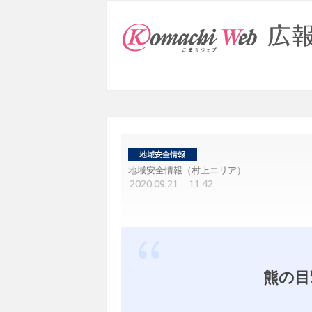
地域安全情報（村上エリア）
2020.09.21 11:42
熊の目