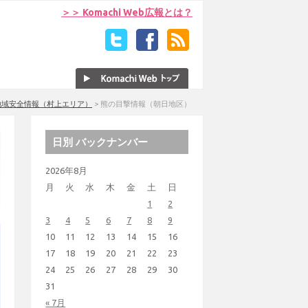
＞＞ Komachi Web広報とは？
地域安全情報（村上エリア）
>
熊の目撃情報（朝日地区）
日別 バックナンバー
2026年8月
月
火
水
木
金
土
日
1
2
3
4
5
6
7
8
9
10
11
12
13
14
15
16
17
18
19
20
21
22
23
24
25
26
27
28
29
30
31
« 7月