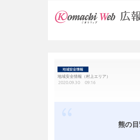
地域安全情報（村上エリア）
2020.09.30 09:16
熊の目