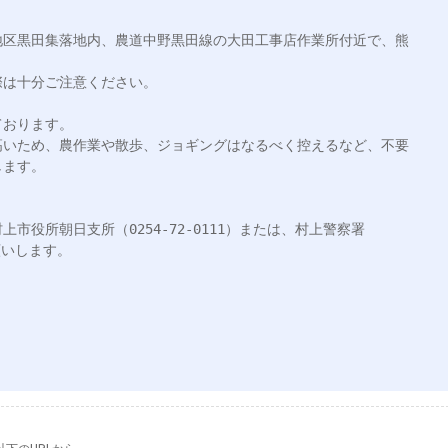
朝日地区黒田集落地内、農道中野黒田線の大田工事店作業所付近で、熊
は十分ご注意ください。

おります。

高いため、農作業や散歩、ジョギングはなるべく控えるなど、不要
ます。

市役所朝日支所（0254-72-0111）または、村上警察署
願いします。
