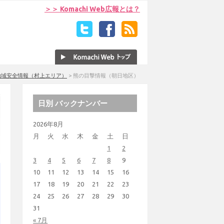
＞＞ Komachi Web広報とは？
地域安全情報（村上エリア）
>
熊の目撃情報（朝日地区）
日別 バックナンバー
2026年8月
月
火
水
木
金
土
日
1
2
3
4
5
6
7
8
9
10
11
12
13
14
15
16
17
18
19
20
21
22
23
24
25
26
27
28
29
30
31
« 7月