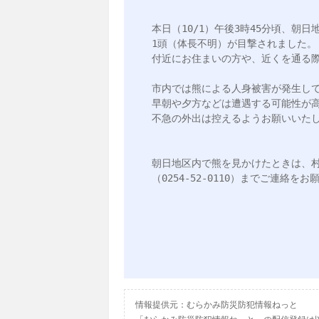
本日（10/1）午後3時45分頃、
1頭（体長不明）が目撃されました。

付近にお住まいの方や、近くを通る際
市内では熊による人身被害が発生して
早朝や夕方などは遭遇する可能性が
不急の外出は控えるようお願いいたし
朝日地区内で熊を見かけたときは、村上
（0254-52-0110）までご連絡をお
情報提供元：むらかみ防災防犯情報ねっと