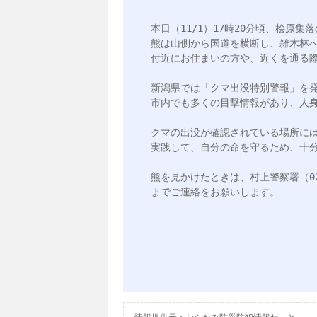
本日（11/1）17時20分頃、桧原集
熊は山側から国道を横断し、雑木林へ
付近にお住まいの方や、近くを通る際
新潟県では「クマ出没特別警報」を発
市内でも多くの目撃情報があり、人身
クマの出没が確認されている場所に
実践して、自分の命を守るため、十分
熊を見かけたときは、村上警察署（0254
までご連絡をお願いします。
