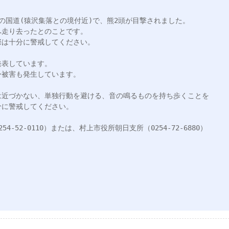
落の国道(猿沢集落との境付近)で、熊2頭が目撃されました。

走り去ったとのことです。

は十分に警戒してください。

表しています。

被害も発生しています。

は近づかない、単独行動を避ける、音の鳴るものを持ち歩くことを
に警戒してください。

-52-0110）または、村上市役所朝日支所（0254-72-6880）