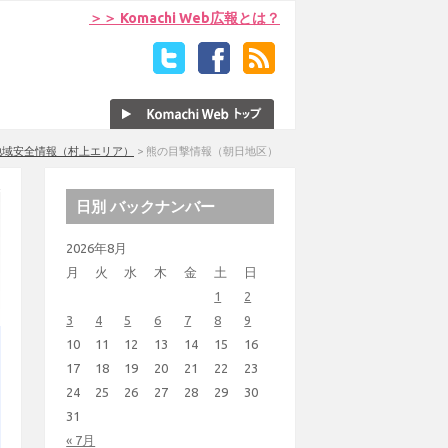
＞＞ Komachi Web広報とは？
地域安全情報（村上エリア）
>
熊の目撃情報（朝日地区）
日別 バックナンバー
2026年8月
月
火
水
木
金
土
日
1
2
3
4
5
6
7
8
9
10
11
12
13
14
15
16
17
18
19
20
21
22
23
24
25
26
27
28
29
30
31
« 7月