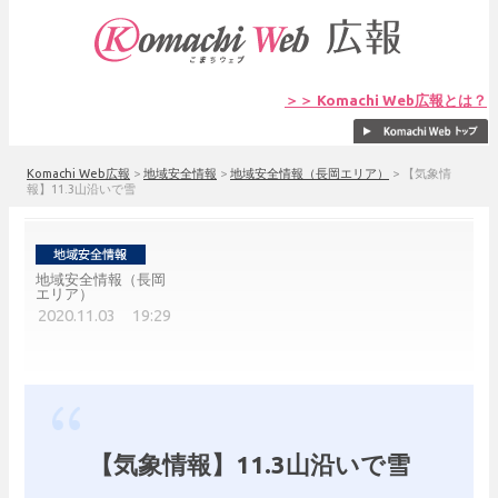
＞＞ Komachi Web広報とは？
Komachi Web広報
>
地域安全情報
>
地域安全情報（長岡エリア）
>
【気象情
報】11.3山沿いで雪
地域安全情報（長岡
エリア）
2020.11.03 19:29
【気象情報】11.3山沿いで雪