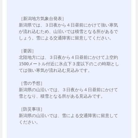
［新潟地方気象台発表］

新潟県では、３日夜から４日昼前にかけて強い寒気
が流れ込むため、山沿いでは積雪となる所があるで
しょう。雪による交通障害に留意してください。

［要因］

北陸地方には、３日夜から４日昼前にかけて上空約
1500メートル付近に氷点下３度以下のこの時期とし
ては強い寒気が流れ込む見込みです。

［雪の予想］

新潟県の山沿いでは、３日夜から４日昼前にかけて
雪となり、積雪となる所がある見込みです。

［防災事項］

新潟県の山沿いでは、雪による交通障害に留意して
ください。
