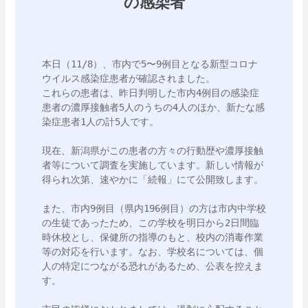
の感染者
本日（11/8）、市内で5〜9例目となる新型コロナ
ウイルス感染症患者が確認されました。

これらの患者は、昨日判明した市内4例目の感染症
患者の濃厚接触者5人のうちの4人のほか、新たな感
染症患者1人の計5人です。

現在、新潟県がこの患者の方々の行動歴や濃厚接触
者等について調査を実施しています。新しい情報が
得られ次第、速やかに「続報」にて公開致します。

また、市内9例目（県内196例目）の方は市内中学校
の生徒であったため、この学校を明日から2日間臨
時休校とし、保健所の指導のもと、校内の消毒作業
等の対応を行います。なお、学校名については、個
人の特定につながる恐れがあるため、公表を控えま
す。
