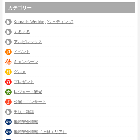
カテゴリー
Komachi Wedding(ウェディング)
くるまる
アルビレックス
イベント
キャンペーン
グルメ
プレゼント
レジャー・観光
公演・コンサート
出版・雑誌
地域安全情報
地域安全情報（上越エリア）