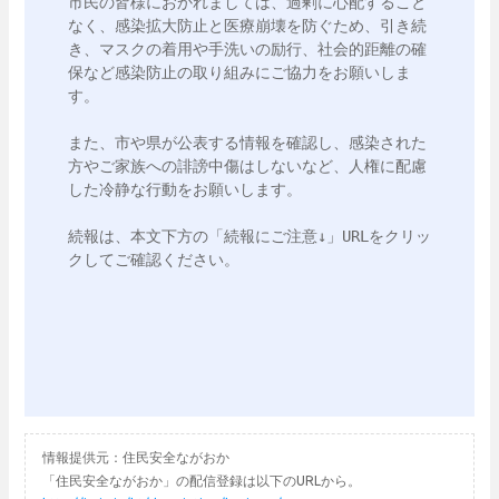
市民の皆様におかれましては、過剰に心配すること
なく、感染拡大防止と医療崩壊を防ぐため、引き続
き、マスクの着用や手洗いの励行、社会的距離の確
保など感染防止の取り組みにご協力をお願いしま
す。

また、市や県が公表する情報を確認し、感染された
方やご家族への誹謗中傷はしないなど、人権に配慮
した冷静な行動をお願いします。

続報は、本文下方の「続報にご注意↓」URLをクリッ
クしてご確認ください。

情報提供元：住民安全ながおか
「住民安全ながおか」の配信登録は以下のURLから。