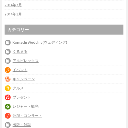
2014年3月
2014年2月
カテゴリー
Komachi Wedding(ウェディング)
くるまる
アルビレックス
イベント
キャンペーン
グルメ
プレゼント
レジャー・観光
公演・コンサート
出版・雑誌