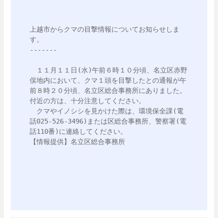
上越市からクマの目撃情報についてお知らせしま
す。

-------

　１１月１１日(水)午前６時１０分頃、名立区赤野
俣地内において、クマ１頭を目撃したとの通報が午
前８時２０分頃、名立区総合事務所にありました。
付近の方は、十分注意してください。

　クマやイノシシを見かけた際は、環境保全課(電
話025-526-3496)または区総合事務所、警察署(電
話110番)に連絡してください。

【情報提供】名立区総合事務所
