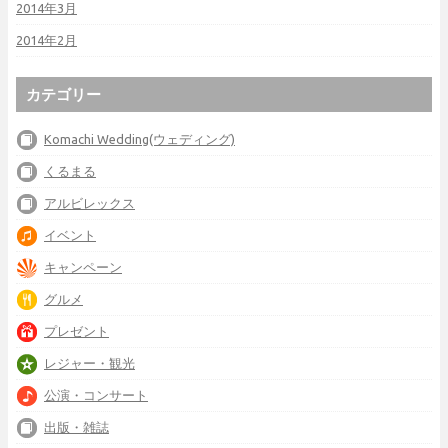
2014年3月
2014年2月
カテゴリー
Komachi Wedding(ウェディング)
くるまる
アルビレックス
イベント
キャンペーン
グルメ
プレゼント
レジャー・観光
公演・コンサート
出版・雑誌