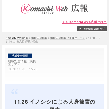
＞＞ Komachi Web広報とは？
Komachi Web広報
>
地域安全情報
>
地域安全情報（長岡エリア）
>
11.28 イノ
シシによる人身被害の発生
地域安全情報（長岡
エリア）
2020.11.28 15:28
11.28 イノシシによる人身被害の