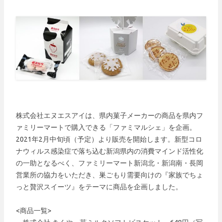
株式会社エヌエスアイは、県内菓子メーカーの商品を県内フ
ァミリーマートで購入できる「ファミマルシェ」を企画。
2021年2月中旬頃（予定）より販売を開始します。新型コロ
ナウィルス感染症で落ち込む新潟県内の消費マインド活性化
の一助となるべく、ファミリーマート新潟北・新潟南・長岡
営業所の協力をいただき、巣ごもり需要向けの『家族でちょ
っと贅沢スイーツ』をテーマに商品を企画しました。
<商品一覧>