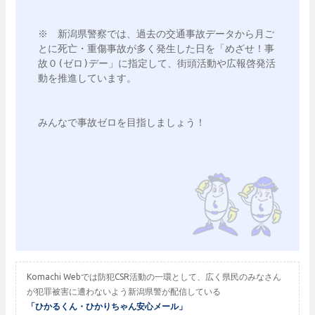
※　新潟県警察では、過去の交通事故データから月ご
とに死亡・重傷事故が多く発生した日を「めざせ！事
故０(ゼロ)デー」に指定して、街頭活動や広報啓発活
動を推進しています。

みんなで事故ゼロを目指しましょう！

Komachi Webでは防犯CSR活動の一環として、広く県民のみなさん
が犯罪被害に遭わないよう新潟県警が配信している
「ひかるくん・ひかりちゃん安心メール」