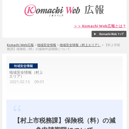
＞＞ Komachi Web広報とは？
Komachi Web広報
>
地域安全情報
>
地域安全情報（村上エリア）
>
【村上市税
務課】保険税（料）の減免申請期限について
地域安全情報（村上
エリア）
2021.02.15 09:01
【村上市税務課】保険税（料）の減