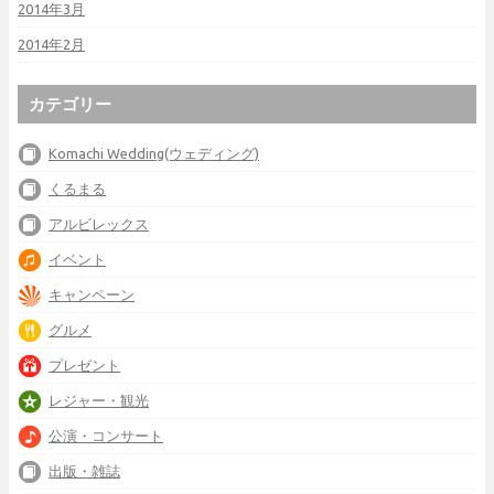
2014年3月
2014年2月
カテゴリー
Komachi Wedding(ウェディング)
くるまる
アルビレックス
イベント
キャンペーン
グルメ
プレゼント
レジャー・観光
公演・コンサート
出版・雑誌