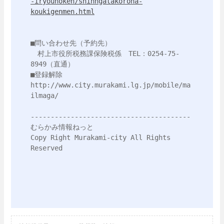
-iryouhoken/shinngatakorona-
koukigenmen.html
■問い合わせ先（予約先）

　村上市役所税務課保険税係　TEL：0254-75-
8949（直通）

■登録解除　
http://www.city.murakami.lg.jp/mobile/ma
ilmaga/ 

---------------------------------------- 

むらかみ情報ねっと 

Copy Right Murakami-city All Rights 