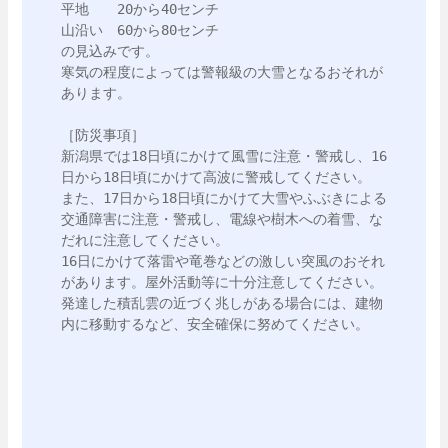
平地　　20から40センチ

山沿い　60から80センチ

の見込みです。

寒気の程度によっては警報級の大雪となるおそれが
あります。

［防災事項］

新潟県では18日頃にかけて風雪に注意・警戒し、16
日から18日頃にかけて高波に警戒してください。

また、17日から18日頃にかけて大雪やふぶきによる
交通障害に注意・警戒し、電線や樹木への着雪、な
だれに注意してください。

16日にかけて落雷や竜巻などの激しい突風のおそれ
があります。屋外活動等に十分注意してください。
発達した積乱雲の近づく兆しがある場合には、建物
内に移動するなど、安全確保に努めてください。
