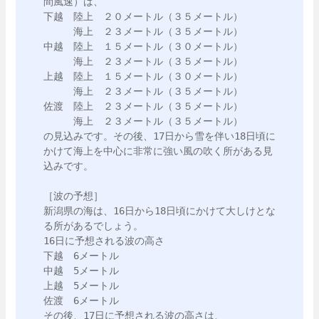
間風速）は、

下越　陸上　２０メートル（３５メートル）

　　　海上　２３メートル（３５メートル）

中越　陸上　１５メートル（３０メートル）

　　　海上　２３メートル（３５メートル）

上越　陸上　１５メートル（３０メートル）

　　　海上　２３メートル（３５メートル）

佐渡　陸上　２３メートル（３５メートル）

　　　海上　２３メートル（３５メートル）

の見込みです。その後、17日から雪を伴い18日頃に
かけて海上を中心に非常に強い風の吹く所がある見
込みです。

［波の予想］

新潟県の海は、16日から18日頃にかけて大しけとな
る所があるでしょう。

16日に予想される波の高さ

下越　6メートル

中越　5メートル

上越　5メートル

佐渡　6メートル

その後、17日に予想される波の高さは、
