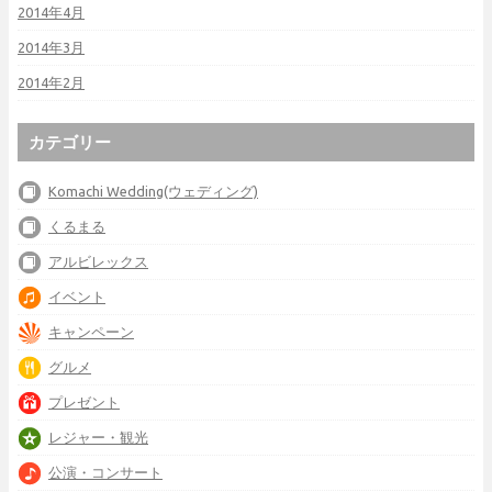
2014年4月
2014年3月
2014年2月
カテゴリー
Komachi Wedding(ウェディング)
くるまる
アルビレックス
イベント
キャンペーン
グルメ
プレゼント
レジャー・観光
公演・コンサート