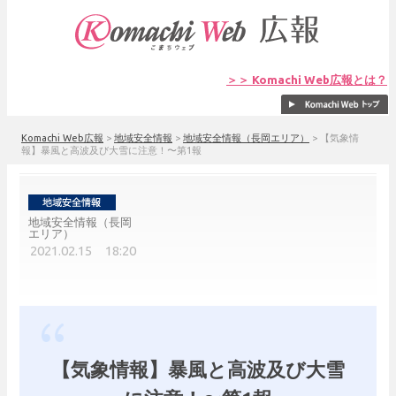
＞＞ Komachi Web広報とは？
Komachi Web広報
>
地域安全情報
>
地域安全情報（長岡エリア）
>
【気象情
報】暴風と高波及び大雪に注意！〜第1報
地域安全情報（長岡
エリア）
2021.02.15 18:20
【気象情報】暴風と高波及び大雪