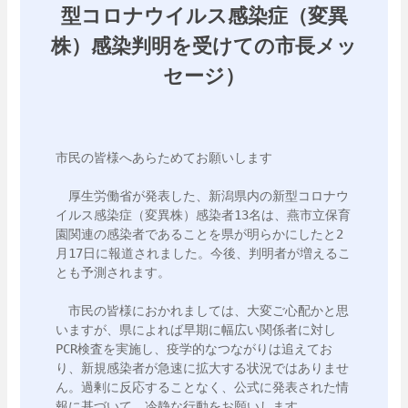
型コロナウイルス感染症（変異
株）感染判明を受けての市長メッ
セージ）
市民の皆様へあらためてお願いします

　厚生労働省が発表した、新潟県内の新型コロナウ
イルス感染症（変異株）感染者13名は、燕市立保育
園関連の感染者であることを県が明らかにしたと2
月17日に報道されました。今後、判明者が増えるこ
とも予測されます。 

　市民の皆様におかれましては、大変ご心配かと思
いますが、県によれば早期に幅広い関係者に対し
PCR検査を実施し、疫学的なつながりは追えてお
り、新規感染者が急速に拡大する状況ではありませ
ん。過剰に反応することなく、公式に発表された情
報に基づいて、冷静な行動をお願いします。
