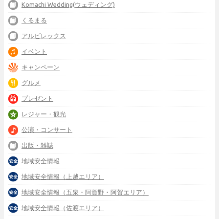
Komachi Wedding(ウェディング)
くるまる
アルビレックス
イベント
キャンペーン
グルメ
プレゼント
レジャー・観光
公演・コンサート
出版・雑誌
地域安全情報
地域安全情報（上越エリア）
地域安全情報（五泉・阿賀野・阿賀エリア）
地域安全情報（佐渡エリア）