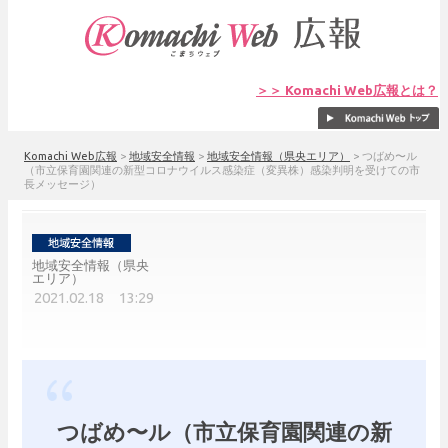
＞＞ Komachi Web広報とは？
Komachi Web広報
>
地域安全情報
>
地域安全情報（県央エリア）
>
つばめ〜ル
（市立保育園関連の新型コロナウイルス感染症（変異株）感染判明を受けての市
長メッセージ）
地域安全情報（県央
エリア）
2021.02.18 13:29
つばめ〜ル（市立保育園関連の新