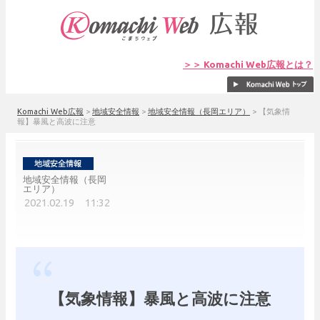
＞＞ Komachi Web広報とは？
Komachi Web広報
>
地域安全情報
>
地域安全情報（長岡エリア）
>
【気象情
報】暴風と高波に注意
地域安全情報（長岡
エリア）
2021.02.19 11:32
【気象情報】暴風と高波に注意