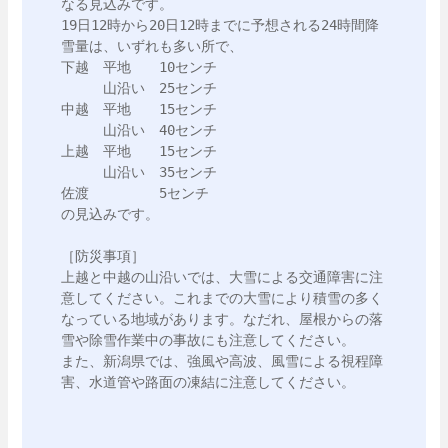
なる見込みです。

19日12時から20日12時までに予想される24時間降
雪量は、いずれも多い所で、

下越　平地　　10センチ

　　　山沿い　25センチ

中越　平地　　15センチ

　　　山沿い　40センチ

上越　平地　　15センチ

　　　山沿い　35センチ

佐渡　　　　　5センチ

の見込みです。

［防災事項］

上越と中越の山沿いでは、大雪による交通障害に注
意してください。これまでの大雪により積雪の多く
なっている地域があります。なだれ、屋根からの落
雪や除雪作業中の事故にも注意してください。

また、新潟県では、強風や高波、風雪による視程障
害、水道管や路面の凍結に注意してください。
