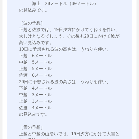
　　　海上　20メートル（30メートル）　

の見込みです。

［波の予想］

下越と佐渡では、19日夕方にかけてうねりを伴い、
大しけとなるでしょう。その後も20日にかけて波が
高い見込みです。

19日に予想される波の高さは、うねりを伴い、

下越　6メートル　

中越　5メートル　

上越　5メートル　

佐渡　6メートル

20日に予想される波の高さは、うねりを伴い、

下越　4メートル

中越　3メートル

上越　3メートル

佐渡　4メートル

の見込みです。

［雪の予想］

上越と中越の山沿いでは、19日夕方にかけて大雪と