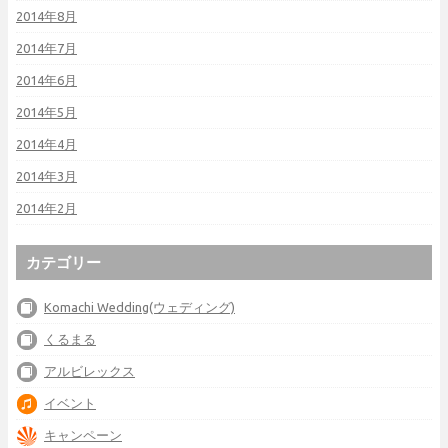
2014年8月
2014年7月
2014年6月
2014年5月
2014年4月
2014年3月
2014年2月
カテゴリー
Komachi Wedding(ウェディング)
くるまる
アルビレックス
イベント
キャンペーン