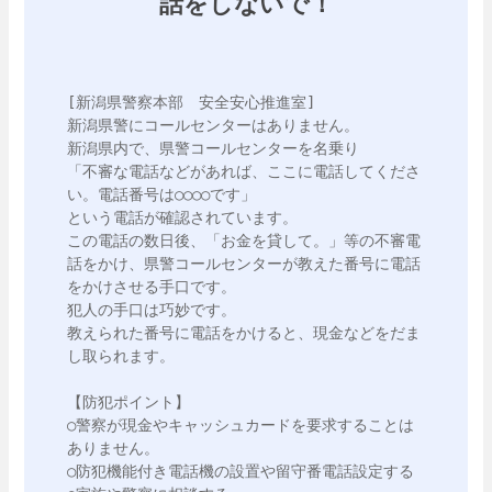
話をしないで！
[新潟県警察本部　安全安心推進室]

新潟県警にコールセンターはありません。

新潟県内で、県警コールセンターを名乗り

「不審な電話などがあれば、ここに電話してくださ
い。電話番号は○○○○です」

という電話が確認されています。

この電話の数日後、「お金を貸して。」等の不審電
話をかけ、県警コールセンターが教えた番号に電話
をかけさせる手口です。

犯人の手口は巧妙です。

教えられた番号に電話をかけると、現金などをだま
し取られます。

【防犯ポイント】

○警察が現金やキャッシュカードを要求することは
ありません。

○防犯機能付き電話機の設置や留守番電話設定する
