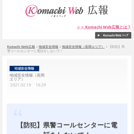
＞＞ Komachi Web広報とは？
Komachi Web広報
>
地域安全情報
>
地域安全情報（長岡エリア）
>
【防犯】県
警コールセンターに電話をしないで！
地域安全情報（長岡
エリア）
2021.02.19 16:29
【防犯】県警コールセンターに電