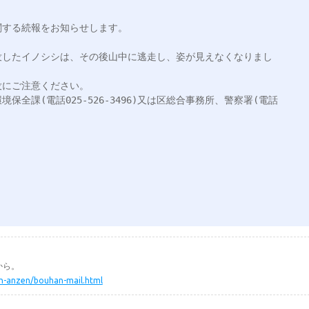
する続報をお知らせします。

没したイノシシは、その後山中に逃走し、姿が見えなくなりまし
にご注意ください。

全課(電話025-526-3496)又は区総合事務所、警察署(電話
から。
min-anzen/bouhan-mail.html