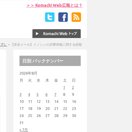
＞＞ Komachi Web広報とは？
リア）
>
【安全メール】イノシシの目撃情報に関する続報
日別 バックナンバー
2026年8月
月
火
水
木
金
土
日
1
2
3
4
5
6
7
8
9
10
11
12
13
14
15
16
17
18
19
20
21
22
23
24
25
26
27
28
29
30
31
« 7月