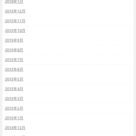
2016年1月
2015年12月
2015年11月
2015年10月
2015年9月
2015年8月
2015年7月
2015年6月
2015年5月
2015年4月
2015年3月
2015年2月
2015年1月
2014年12月