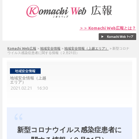
＞＞ Komachi Web広報とは？
Komachi Web広報
>
地域安全情報
>
地域安全情報（上越エリア）
>
新型コロナ
ウイルス感染症患者に関する情報（２月21日）
地域安全情報（上越
エリア）
2021.02.21 16:30
新型コロナウイルス感染症患者に