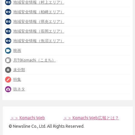
地域安全情報（村上エリア）
地域安全情報（柏崎エリア）
地域安全情報（県央エリア）
地域安全情報（長岡エリア）
地域安全情報（魚沼エリア）
映画
月刊Komachi（こまち）
未分類
特集
街ネタ
＞＞ Komachi Web
＞＞ Komachi Web広報とは？
© Newsline Co., Ltd. All Rights Reserved.