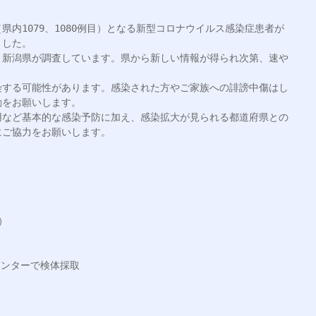
（県内1079、1080例目）となる新型コロナウイルス感染症患者が
した。

、新潟県が調査しています。県から新しい情報が得られ次第、速や
染する可能性があります。感染された方やご家族への誹謗中傷はし
をお願いします。

用など基本的な感染予防に加え、感染拡大が見られる都道府県との
ご協力をお願いします。



センターで検体採取
