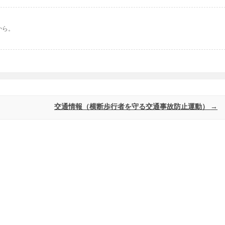
から。
交通情報（横断歩行者を守る交通事故防止運動）
→