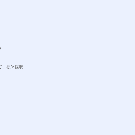


て、検体採取
