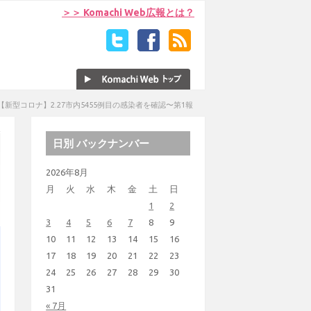
＞＞ Komachi Web広報とは？
【新型コロナ】2.27市内5455例目の感染者を確認〜第1報
日別 バックナンバー
2026年8月
月
火
水
木
金
土
日
1
2
3
4
5
6
7
8
9
10
11
12
13
14
15
16
17
18
19
20
21
22
23
24
25
26
27
28
29
30
31
« 7月