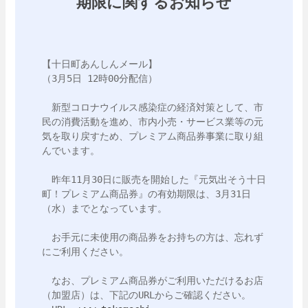
期限に関するお知らせ
【十日町あんしんメール】

（3月5日 12時00分配信）

　新型コロナウイルス感染症の経済対策として、市
民の消費活動を進め、市内小売・サービス業等の元
気を取り戻すため、プレミアム商品券事業に取り組
んでいます。

　昨年11月30日に販売を開始した『元気出そう十日
町！プレミアム商品券』の有効期限は、3月31日
（水）までとなっています。

　お手元に未使用の商品券をお持ちの方は、忘れず
にご利用ください。

　なお、プレミアム商品券がご利用いただけるお店
（加盟店）は、下記のURLからご確認ください。
