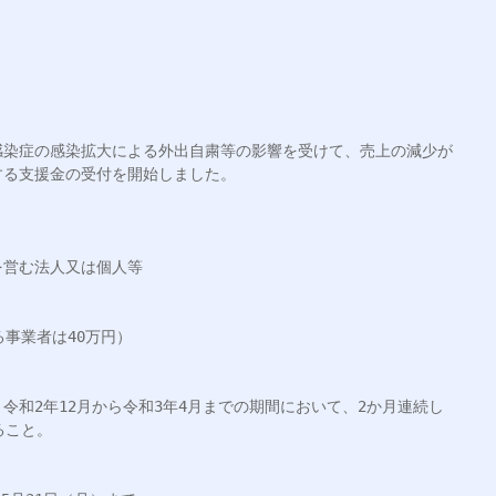
感染症の感染拡大による外出自粛等の影響を受けて、売上の減少が
る支援金の受付を開始しました。

営む法人又は個人等

事業者は40万円）

令和2年12月から令和3年4月までの期間において、2か月連続し
こと。
