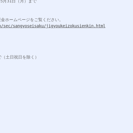
5月31日（月）まで

金ホームページをご覧ください。

p/sec/sangyoseisaku/jigyoukeizokusienkin.html
で（土日祝日を除く）
