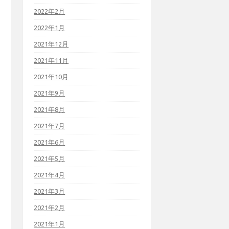
2022年2月
2022年1月
2021年12月
2021年11月
2021年10月
2021年9月
2021年8月
2021年7月
2021年6月
2021年5月
2021年4月
2021年3月
2021年2月
2021年1月