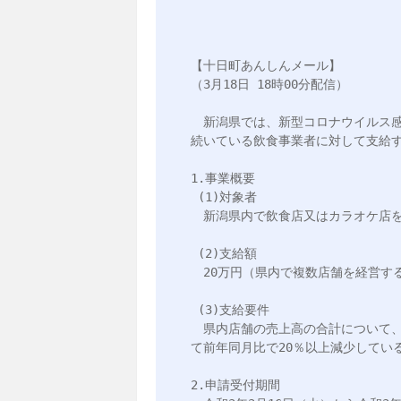
【十日町あんしんメール】

（3月18日 18時00分配信）

　新潟県では、新型コロナウイルス
続いている飲食事業者に対して支給す
1.事業概要

 (1)対象者

　新潟県内で飲食店又はカラオケ店を
 (2)支給額

　20万円（県内で複数店舗を経営する
 (3)支給要件

　県内店舗の売上高の合計について、
て前年同月比で20％以上減少している
2.申請受付期間
