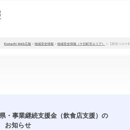
Komachi Web広報
>
地域安全情報
>
地域安全情報（十日町市エリア）
>
【新型コロナ
県・事業継続支援金（飲食店支援）の
お知らせ