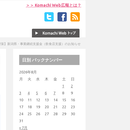
＞＞ Komachi Web広報とは？
対策】新潟県・事業継続支援金（飲食店支援）のお知らせ
日別 バックナンバー
2026年8月
月
火
水
木
金
土
日
1
2
3
4
5
6
7
8
9
10
11
12
13
14
15
16
17
18
19
20
21
22
23
24
25
26
27
28
29
30
31
« 7月