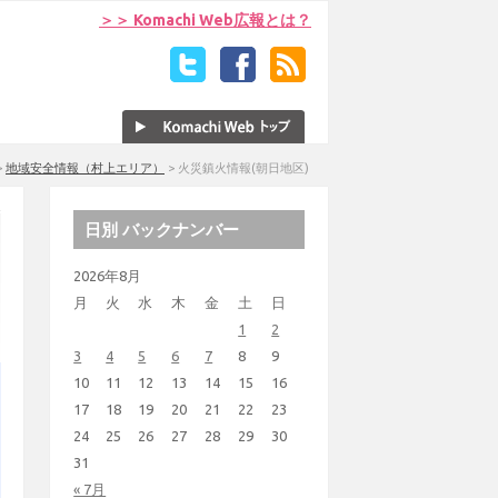
＞＞ Komachi Web広報とは？
>
地域安全情報（村上エリア）
>
火災鎮火情報(朝日地区)
日別 バックナンバー
2026年8月
月
火
水
木
金
土
日
1
2
3
4
5
6
7
8
9
10
11
12
13
14
15
16
17
18
19
20
21
22
23
24
25
26
27
28
29
30
31
« 7月