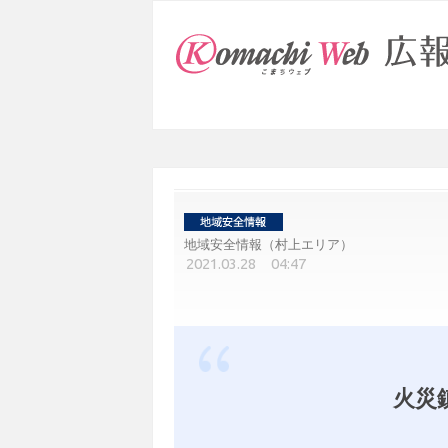
地域安全情報（村上エリア）
2021.03.28 04:47
火災