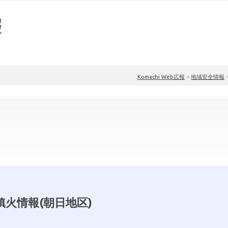
Komachi Web広報
>
地域安全情報
鎮火情報(朝日地区)