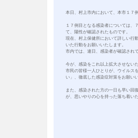
本日、村上市内において、本市１７例
１７例目となる感染者については、
て、陽性が確認されたものです。

現在、村上保健所において詳しい行
いた行動をお願いいたします。

市内では、連日、感染者が確認されて
今が、感染をこれ以上拡大させないた
市民の皆様一人ひとりが、ウイルス
い」、徹底した感染症対策をお願いい
また、感染された方の一日も早い回
が、思いやりの心を持った落ち着いた