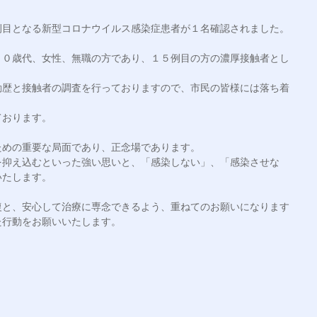
目となる新型コロナウイルス感染症患者が１名確認されました。

７０歳代、女性、無職の方であり、１５例目の方の濃厚接触者とし
動歴と接触者の調査を行っておりますので、市民の皆様には落ち着
おります。

めの重要な局面であり、正念場であります。

を抑え込むといった強い思いと、「感染しない」、「感染させな
たします。

復と、安心して治療に専念できるよう、重ねてのお願いになります
行動をお願いいたします。
