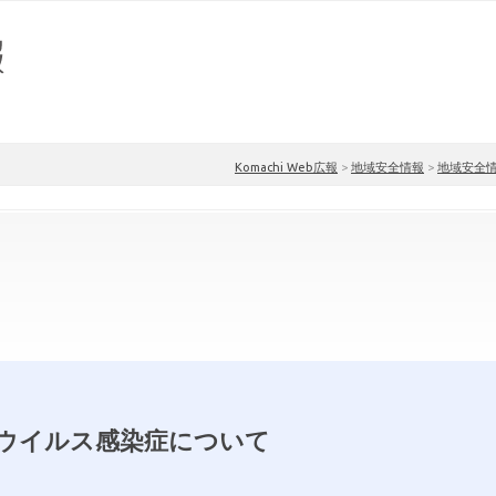
Komachi Web広報
>
地域安全情報
>
地域安全
ウイルス感染症について