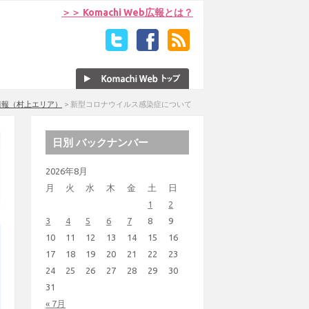
＞＞ Komachi Web広報とは？
情報（村上エリア）
>
新型コロナウイルス感染症について
日別 バックナンバー
2026年8月
月
火
水
木
金
土
日
1
2
3
4
5
6
7
8
9
10
11
12
13
14
15
16
17
18
19
20
21
22
23
24
25
26
27
28
29
30
31
« 7月