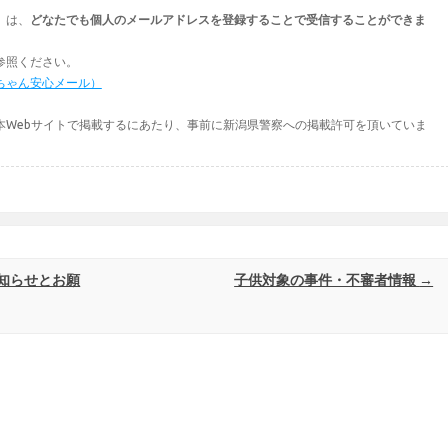
」は、
どなたでも個人のメールアドレスを登録することで受信することができま
参照ください。
ちゃん安心メール）
本Webサイトで掲載するにあたり、事前に新潟県警察への掲載許可を頂いていま
知らせとお願
子供対象の事件・不審者情報
→