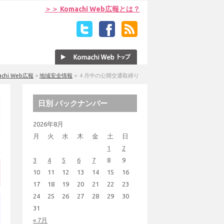
＞＞ Komachi Web広報とは？
achi Web広報
>
地域安全情報
>
４月中の公開交通取締り
日別 バックナンバー
2026年8月
月
火
水
木
金
土
日
1
2
3
4
5
6
7
8
9
10
11
12
13
14
15
16
17
18
19
20
21
22
23
24
25
26
27
28
29
30
31
« 7月