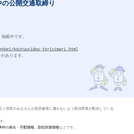
中の公開交通取締り
掲載中です。

enkei/koutuusidou-torisimari.html
があります。

として、広く県民のみなさんが犯罪被害に遭わないよう新潟県警が配信している
ます。
事件の発生・手配情報、防犯対策情報
などです。