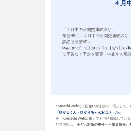
４月
「４月中の公開交通取締り」

県警HPに「４月中の公開交通取締り」
www.pref.niigata.lg.jp/site/k
※予告なく予定を変更・中止する場合
Komachi Webでは防犯CSR活動の一環
「ひかるくん・ひかりちゃん安心メール」
を「Komachi Web広報」でも同時掲載してい
配信内容は、
子ども対象の事件・不審者情報、