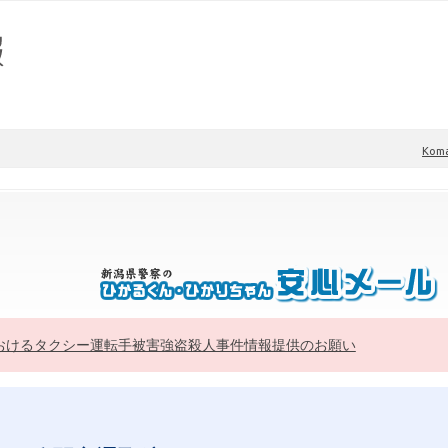
Kom
おけるタクシー運転手被害強盗殺人事件情報提供のお願い