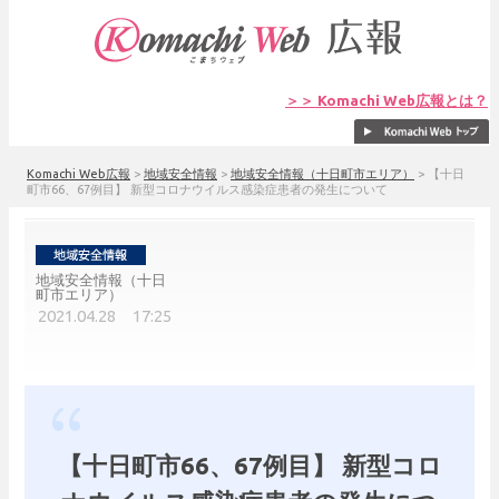
＞＞ Komachi Web広報とは？
Komachi Web広報
>
地域安全情報
>
地域安全情報（十日町市エリア）
>
【十日
町市66、67例目】 新型コロナウイルス感染症患者の発生について
地域安全情報（十日
町市エリア）
2021.04.28 17:25
【十日町市66、67例目】 新型コロ