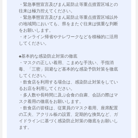
・緊急事態宣言及びまん延防止等重点措置区域との
往来は極力控えてください。

・緊急事態宣言及びまん延防止等重点措置区域以外
の地域間においても、県をまたぐ往来は慎重な判断
をお願いします。

・オンライン帰省やテレワークなどを積極的に活用
してください。

◆基本的な感染防止対策の徹底

・マスクの正しい着用、こまめな手洗い、手指消
毒、「三密」回避など基本的な感染予防対策を徹底
してください。

・飲食店を利用する場合は、感染防止対策をしてい
るお店を利用してください。

・多人数や長時間に及ぶ会食の自粛、会話の際はマ
スク着用の徹底をお願いします。

・飲食店の皆様は、従業員のマスク着用、座席配置
の工夫、アクリル板の設置、定期的な換気など、ガ
イドラインに基づく感染防止対策の徹底をお願いし
ます。
