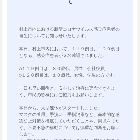
て
村上市内における新型コロナウイルス感染症患者の
発生についてお知らせいたします。

本日、村上市内において、１１９例目、１２０例目
となる、感染症患者が２名確認されました。

○１１９例目は、８０歳代、男性、会社役員、

○１２０例目は、１０歳代、女性、学生の方です。

一日も早い回復と、安心して治療に専念できるよ
う、市民の皆様にはご協力をお願いします。

本日から、大型連休がスタートしました。

マスクの着用、手洗い・手指消毒など、基本的な感
染防止対策を徹底していただくことや、県境をまた
ぐ、不要不急の移動については慎重な判断をお願い
します。
