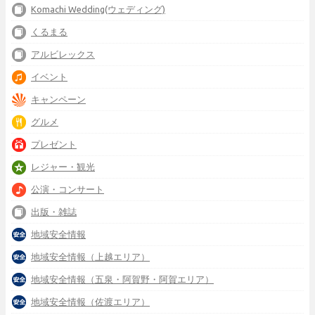
Komachi Wedding(ウェディング)
くるまる
アルビレックス
イベント
キャンペーン
グルメ
プレゼント
レジャー・観光
公演・コンサート
出版・雑誌
地域安全情報
地域安全情報（上越エリア）
地域安全情報（五泉・阿賀野・阿賀エリア）
地域安全情報（佐渡エリア）