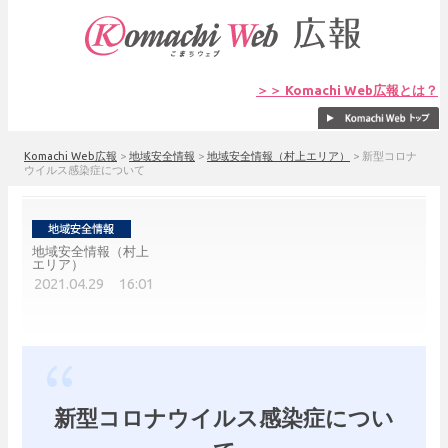
＞＞ Komachi Web広報とは？
Komachi Web広報
>
地域安全情報
>
地域安全情報（村上エリア）
>
新型コロナ
ウイルス感染症について
地域安全情報（村上
エリア）
2021.04.29 16:01
新型コロナウイルス感染症につい