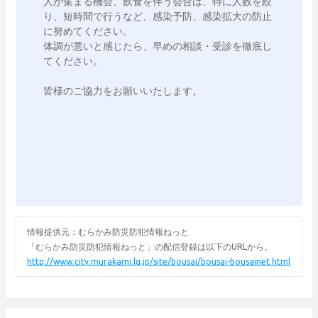
人が集まる機会、飲食を伴う会合は、特に人数を絞
り、短時間で行うなど、感染予防、感染拡大の防止
に努めてください。

体調が悪いと感じたら、早めの相談・受診を徹底し
てください。

皆様のご協力をお願いいたします。

情報提供元：むらかみ防災防犯情報ねっと
「むらかみ防災防犯情報ねっと」の配信登録は以下のURLから。
http://www.city.murakami.lg.jp/site/bousai/bousai-bousainet.html