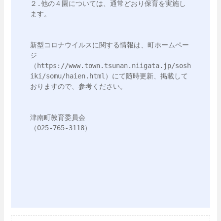
２.他の４園については、通常どおり保育を実施し
ます。

新型コロナウイルスに関する情報は、町ホームペー
ジ
（https://www.town.tsunan.niigata.jp/sosh
iki/somu/haien.html）にて随時更新、掲載して
おりますので、参考ください。

津南町教育委員会

（025-765-3118）
