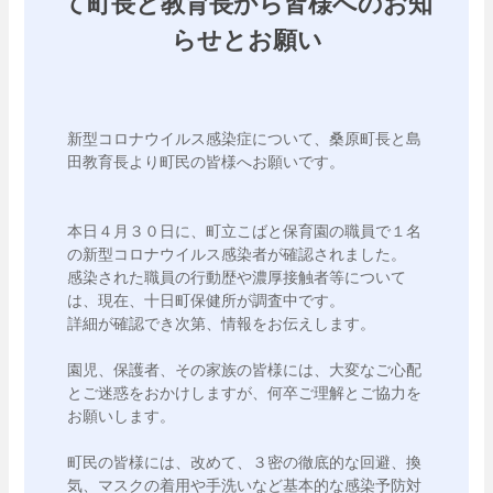
て町長と教育長から皆様へのお知
らせとお願い
新型コロナウイルス感染症について、桑原町長と島
田教育長より町民の皆様へお願いです。

本日４月３０日に、町立こばと保育園の職員で１名
の新型コロナウイルス感染者が確認されました。

感染された職員の行動歴や濃厚接触者等について
は、現在、十日町保健所が調査中です。

詳細が確認でき次第、情報をお伝えします。

園児、保護者、その家族の皆様には、大変なご心配
とご迷惑をおかけしますが、何卒ご理解とご協力を
お願いします。

町民の皆様には、改めて、３密の徹底的な回避、換
気、マスクの着用や手洗いなど基本的な感染予防対