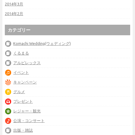
2014年3月
2014年2月
カテゴリー
Komachi Wedding(ウェディング)
くるまる
アルビレックス
イベント
キャンペーン
グルメ
プレゼント
レジャー・観光
公演・コンサート
出版・雑誌