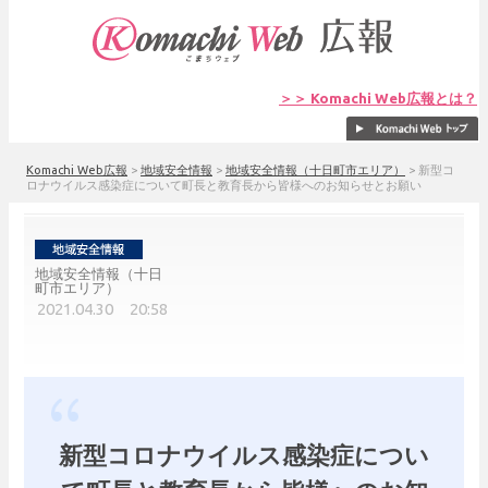
＞＞ Komachi Web広報とは？
Komachi Web広報
>
地域安全情報
>
地域安全情報（十日町市エリア）
>
新型コ
ロナウイルス感染症について町長と教育長から皆様へのお知らせとお願い
地域安全情報（十日
町市エリア）
2021.04.30 20:58
新型コロナウイルス感染症につい