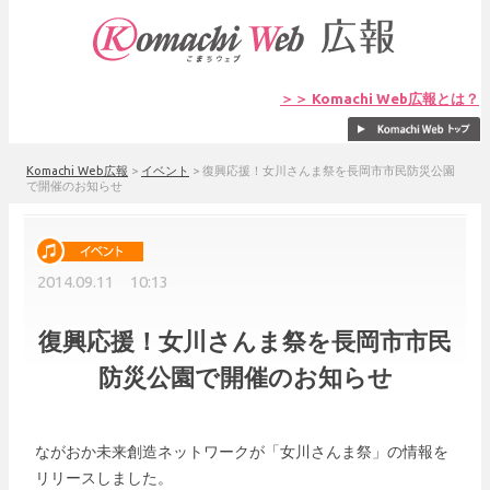
＞＞ Komachi Web広報とは？
Komachi Web広報
>
イベント
>
復興応援！女川さんま祭を長岡市市民防災公園
で開催のお知らせ
2014.09.11 10:13
復興応援！女川さんま祭を長岡市市民
防災公園で開催のお知らせ
ながおか未来創造ネットワークが「女川さんま祭」の情報を
リリースしました。