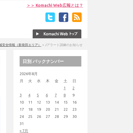
＞＞ Komachi Web広報とは？
域安全情報（新発田エリア）
>
Jアラート訓練のお知らせ
日別 バックナンバー
2026年8月
月
火
水
木
金
土
日
1
2
3
4
5
6
7
8
9
10
11
12
13
14
15
16
17
18
19
20
21
22
23
24
25
26
27
28
29
30
31
« 7月