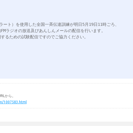
ラート）を使用した全国一斉伝達訓練が明日5月19日11時ごろ、
FMラジオの放送及びあんしんメールの配信を行います。

するための試験配信ですのでご協力ください。

RLから。
hin/1007583.html