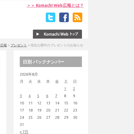
＞＞ Komachi Web広報とは？
eb広報
>
プレゼント
>
現在公開中のプレゼントのお知らせ
日別 バックナンバー
2026年8月
月
火
水
木
金
土
日
1
2
3
4
5
6
7
8
9
10
11
12
13
14
15
16
17
18
19
20
21
22
23
24
25
26
27
28
29
30
31
« 7月