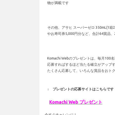
物が満載です
その他、アサヒ スーパーゼロ 350mL
やお寿司券5,000円分など、合計64賞品
Komachi Webのプレゼントは、毎月1
応募すればするほど当たる確立がアップ
たくさん応募して、いろんな賞品をおト
↓ プレゼントの応募サイトはこちらです
Komachi Web プレゼント
今すぐチャレンジ！