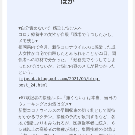
ほか
▼自分責めないで 感染し悩む人へ

コロナ療養中の女性が自殺「職場でうつしたかも」
メモ残し▼

福岡県内で今月、新型コロナウイルスに感染した成
人女性が自宅で自殺したとみられることが23日、関
係者への取材で分かった。「勤務先でうつしてしま
ったのではないか」と悩む内容のメモが見つかった
jmjpsub.blogspot.com/2021/05/blog-
post_24.html
▼67歳記者の接種ルポ…「痛くない」は本当、当日の
ウォーキングとお酒はダメ▼

新型コロナウイルスの早期収束の切り札として期待
がかかるワクチン。接種の予約が殺到するなど、各
地で混乱ぶりもみられるが、医療従事者に続き、６
５歳以上の高齢者の接種が進む。集団接種の会場は