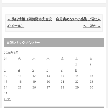
Post navigation
←
防犯情報（阿賀野市安全安
自分責めないで 感染し悩む人
心メール）
へ ほか
→
日別 バックナンバー
2026年8月
月
火
水
木
金
土
日
1
2
3
4
5
6
7
8
9
10
11
12
13
14
15
16
17
18
19
20
21
22
23
24
25
26
27
28
29
30
31
« 7月