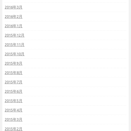
2016年3月
2016年2月
2016年1月
2015年12月
2015年11月
2015年10月
2015年9月
2015年8月
2015年7月
2015年6月
2015年5月
2015年4月
2015年3月
2015年2月